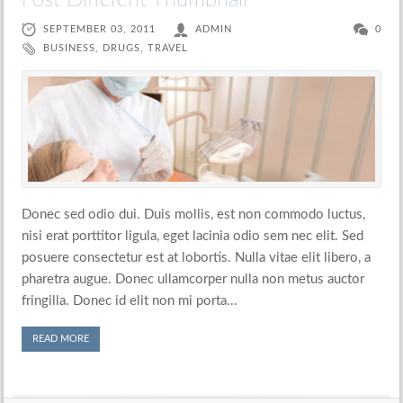
Post Different Thumbnail
SEPTEMBER 03, 2011
ADMIN
0
BUSINESS
,
DRUGS
,
TRAVEL
Donec sed odio dui. Duis mollis, est non commodo luctus,
nisi erat porttitor ligula, eget lacinia odio sem nec elit. Sed
posuere consectetur est at lobortis. Nulla vitae elit libero, a
pharetra augue. Donec ullamcorper nulla non metus auctor
fringilla. Donec id elit non mi porta...
READ MORE